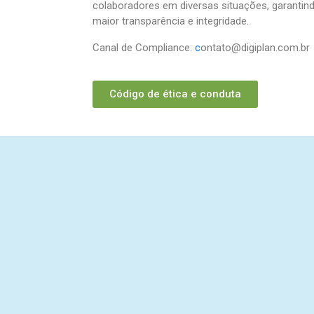
colaboradores em diversas situações, garantin
maior transparência e integridade.
Canal de Compliance:
c
ontato@digiplan.com.br
Código de ética e conduta