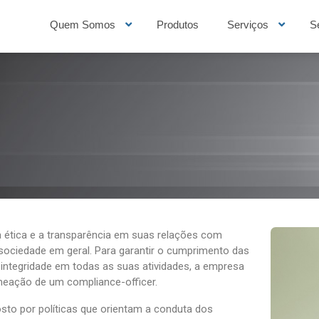
Quem Somos
Produtos
Serviços
S
ética e a transparência em suas relações com
sociedade em geral. Para garantir o cumprimento das
 integridade em todas as suas atividades, a empresa
eação de um compliance-officer.
to por políticas que orientam a conduta dos