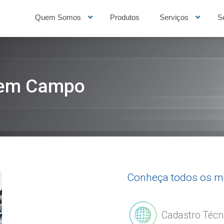
Quem Somos
Produtos
Serviços
S
 em Campo
Conheça todos os m
Cadastro Técni