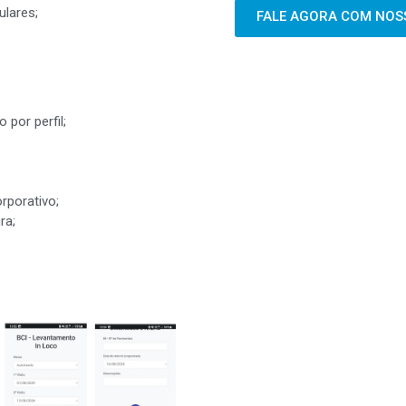
ulares;
FALE AGORA COM NOSS
por perfil;
rporativo;
ra;