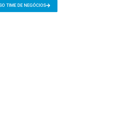
O TIME DE NEGÓCIOS