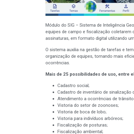
Módulo do SIG – Sistema de Inteligência Geo
equipes de campo e fiscalização coletarem 
assinaturas, em formato digital utilizando um
O sistema auxilia na gestão de tarefas e tem
organização de equipes, tornando mais efici
ocorrências.
Mais de 25 possibilidades de uso, entre e
Cadastro social;
Cadastro de inventário de sinalização d
Atendimento a ocorrências de trânsito 
Vistoria do setor de zoonoses;
Vistoria de boca de lobo;
Vistoria para indivíduos arbóreos;
Fiscalização de posturas;
Fiscalização ambiental;