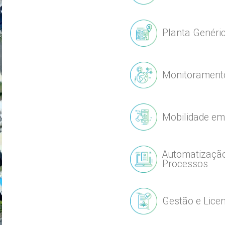
Planta Genéri
Monitoramento
Mobilidade e
Automatização 
Processos
Gestão e Lice