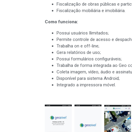
Fiscalização de obras públicas e partic
Fiscalização mobiliária e imobiliária.
Como funciona:
Possui usuários Ilimitados;
Permite controle de acesso e despacho 
Trabalha on e off-line;
Gera relatórios de uso;
Possui formulários configuráveis;
Trabalha de forma integrada ao Geo co
Coleta imagem, vídeo, áudio e assinatu
Disponível para sistema Android;
Integrado a impressora móvel.