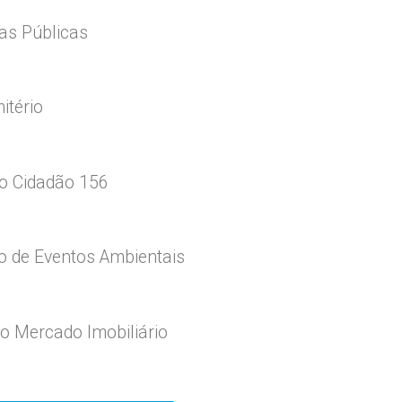
as Públicas
itério
o Cidadão 156
 de Eventos Ambientais
o Mercado Imobiliário