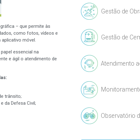
Gestão de Obr
gráfica – que permite às
dados, como fotos, vídeos e
Gestão de Cem
 aplicativo móvel.
 papel essencial na
ente e ágil o atendimento de
Atendimento a
las:
Monitoramento
e trânsito;
e da Defesa Civil;
Observatório d