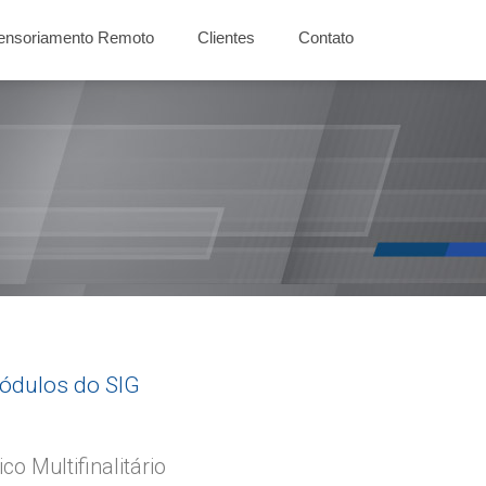
ensoriamento Remoto
Clientes
Contato
ódulos do SIG
co Multifinalitário