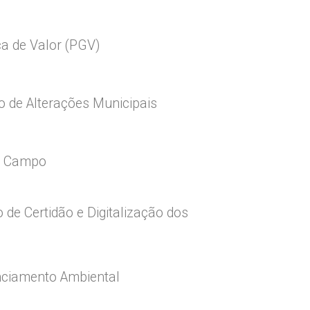
ca de Valor (PGV)
 de Alterações Municipais
m Campo
de Certidão e Digitalização dos
nciamento Ambiental