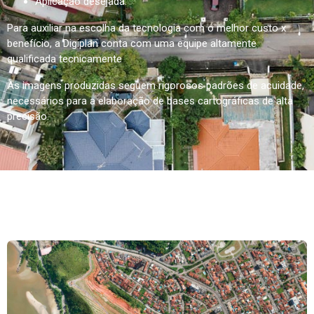
Aplicação desejada.
Para auxiliar na escolha da tecnologia com o melhor custo x
benefício, a Digiplan conta com uma equipe altamente
qualificada tecnicamente
As imagens produzidas seguem rigorosos padrões de acuidade,
necessários para a elaboração de bases cartográficas de alta
precisão.