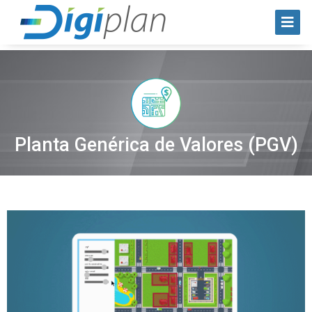
Planta Genérica de Valores (PGV)